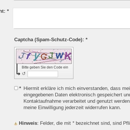
ht:
*
Captcha (Spam-Schutz-Code): *
Bitte geben Sie den Code ein
↺
*
Hiermit erkläre ich mich einverstanden, dass me
eingegebenen Daten elektronisch gespeichert u
Kontaktaufnahme verarbeitet und genutzt werden.
meine Einwilligung jederzeit widerrufen kann.
Hinweis
: Felder, die mit
*
bezeichnet sind, sind Pfli