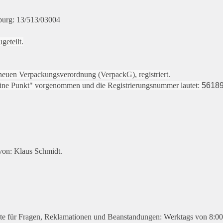
burg: 13/513/03004
geteilt.
euen Verpackungsverordnung (VerpackG), registriert.
rüne Punkt" vorgenommen und die Registrierungsnummer lautet:
5618
von: Klaus Schmidt.
eite für Fragen, Reklamationen und Beanstandungen: Werktags von 8:0