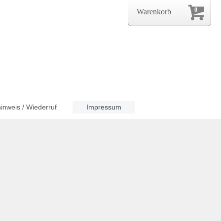
0
Warenkorb
inweis / Wiederruf
Impressum