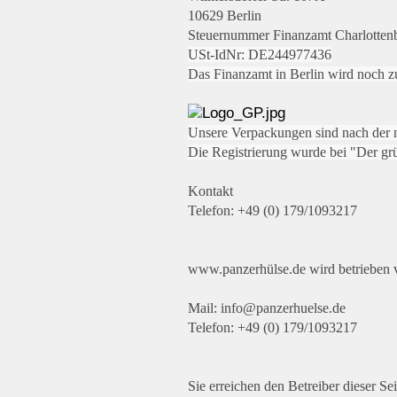
10629 Berlin
Steuernummer Finanzamt Charlotten
USt-IdNr: DE244977436
Das Finanzamt in Berlin wird noch zu
Unsere Verpackungen sind nach der n
Die Registrierung wurde bei "Der g
Kontakt
Telefon: +49 (0) 179/1093217
www.panzerhülse.de wird betrieben 
Mail: info@panzerhuelse.de
Telefon: +49 (0) 179/1093217
Sie erreichen den Betreiber dieser S