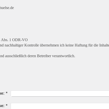
huelse.de
 14 Abs. 1 ODR-VO
und nachhaltiger Kontrolle übernehmen ich keine Haftung für die Inhalte
ind ausschließlich deren Betreiber verantwortlich.
e:
*
se:
*