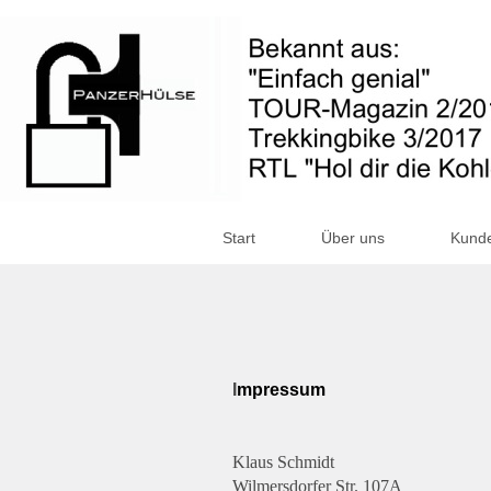
Start
Über uns
Kund
I
mpressum
Klaus Schmidt
Wilmersdorfer Str. 107A